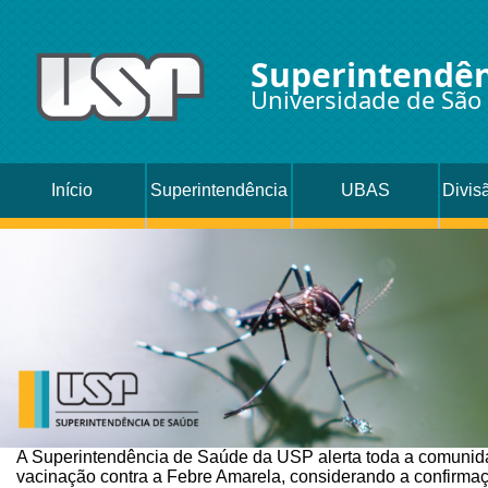
Superintendên
Universidade de São
Início
Superintendência
UBAS
Divis
Oc
A Superintendência de Saúde da USP alerta toda a comunida
vacinação contra a Febre Amarela, considerando a confirmaç