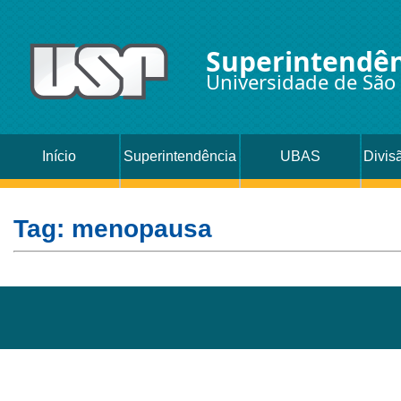
Superintendên
Universidade de São
Início
Superintendência
UBAS
Divis
Oc
Tag: menopausa