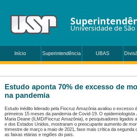
Superintendên
Universidade de São
Início
Superintendência
UBAS
Divis
Oc
Estudo aponta 70% de excesso de mor
na pandemia
Estudo inédito liderado pela Fiocruz Amazônia avaliou o excesso 
primeiros 15 meses da pandemia de Covid-19. O epidemiologista J
Maria Deane (ILMD/Fiocruz Amazônia), e pesquisadores ligados a 
e dos Estados Unidos, mostraram o preocupante aumento de mort
trimestre de março a maio de 2021, fase mais crítica da segunda
as faixas etárias e regiões do país.