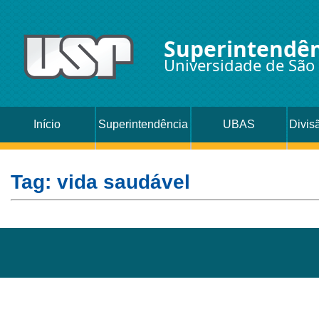
Superintendên
Universidade de São
Início
Superintendência
UBAS
Divis
Oc
Tag: vida saudável