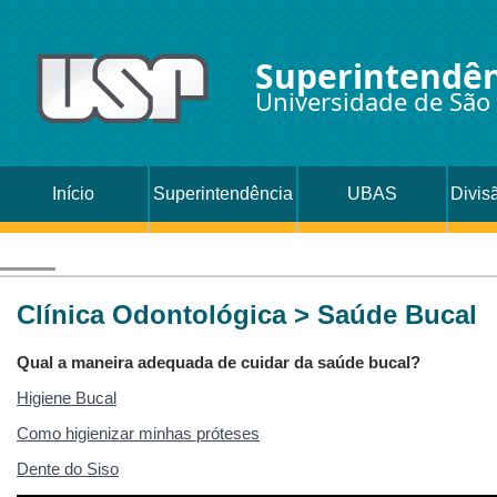
Superintendên
Universidade de São
Início
Superintendência
UBAS
Divis
Oc
Clínica Odontológica > Saúde Bucal
Qual a maneira adequada de cuidar da saúde bucal?
Higiene Bucal
Como higienizar minhas próteses
Dente do Siso